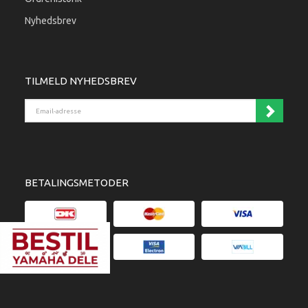
Nyhedsbrev
TILMELD NYHEDSBREV
Email-adresse
BETALINGSMETODER