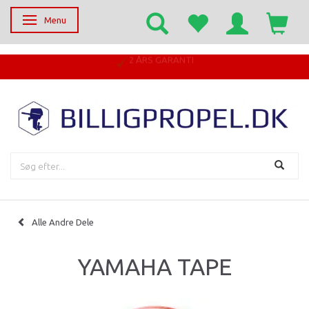
Menu
Skifte navigation
Alle Andre Dele
YAMAHA TAPE