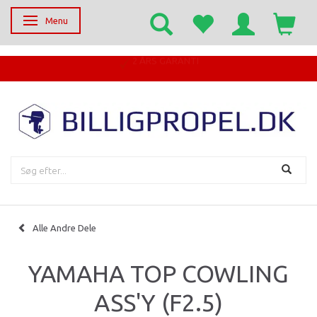
Menu
Skifte navigation
EGET SERVICECENTER
Alle Andre Dele
YAMAHA TOP COWLING
ASS'Y (F2.5)