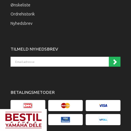
Ønskeliste
Ordrehistorik
Nyhedsbrev
TILMELD NYHEDSBREV
Email-adresse
BETALINGSMETODER