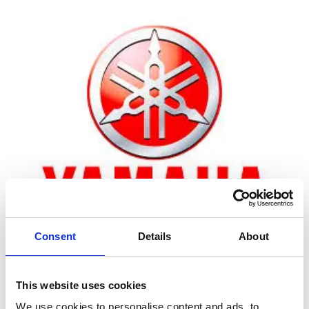
Consent
Details
About
Zoom
This website uses cookies
We use cookies to personalise content and ads, to