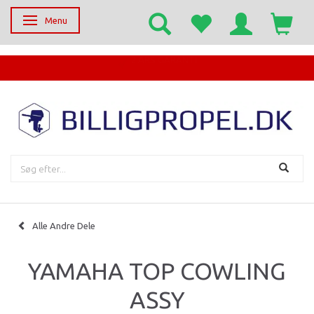
Menu
Skifte navigation
EGET SERVICECENTER
Alle Andre Dele
YAMAHA TOP COWLING
ASSY