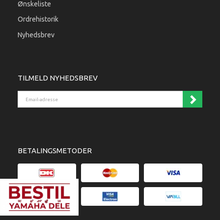
Ønskeliste
Ordrehistorik
Nyhedsbrev
TILMELD NYHEDSBREV
Email-adresse
BETALINGSMETODER