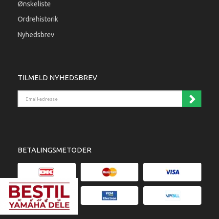
Ønskeliste
Ordrehistorik
Nyhedsbrev
TILMELD NYHEDSBREV
Email-adresse
BETALINGSMETODER