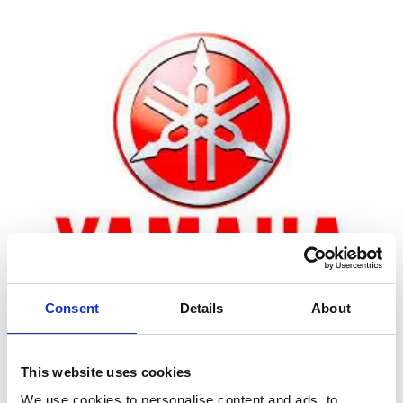
Consent
Details
About
Zoom
This website uses cookies
We use cookies to personalise content and ads, to