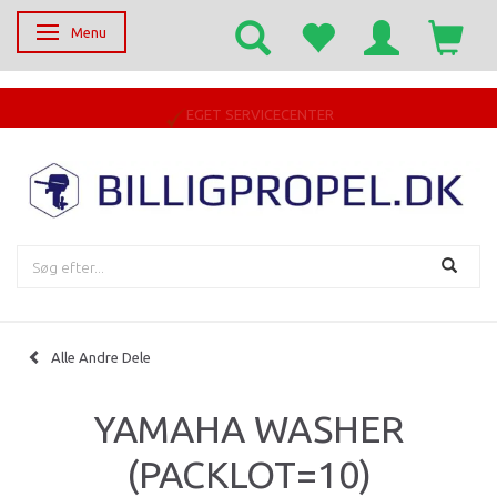
Menu
Skifte navigation
EGET SERVICECENTER
Alle Andre Dele
YAMAHA WASHER
(PACKLOT=10)