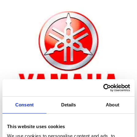
Consent
Details
About
Zoom
This website uses cookies
We use cookies to personalise content and ads, to