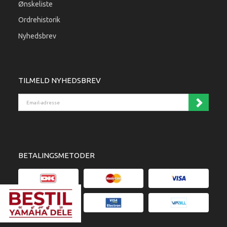
Ønskeliste
Ordrehistorik
Nyhedsbrev
TILMELD NYHEDSBREV
Email-adresse
BETALINGSMETODER