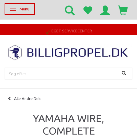
Menu
Skifte navigation
EGET SERVICECENTER
Alle Andre Dele
YAMAHA WIRE,
COMPLETE