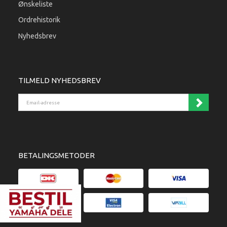
Ønskeliste
Ordrehistorik
Nyhedsbrev
TILMELD NYHEDSBREV
Email-adresse
BETALINGSMETODER