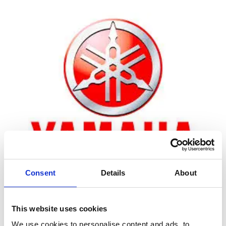
Consent
Details
About
Zoom
This website uses cookies
We use cookies to personalise content and ads, to