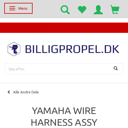
Menu
Skifte navigation
EGET SERVICECENTER
Alle Andre Dele
YAMAHA WIRE
HARNESS ASSY