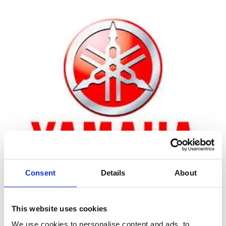
Consent
Details
About
Zoom
This website uses cookies
We use cookies to personalise content and ads, to