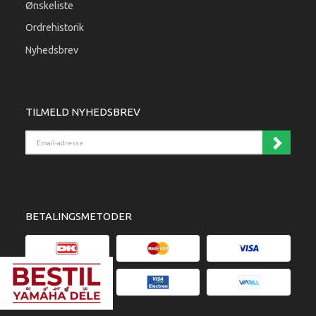
Ønskeliste
Ordrehistorik
Nyhedsbrev
TILMELD NYHEDSBREV
Email-adresse
BETALINGSMETODER