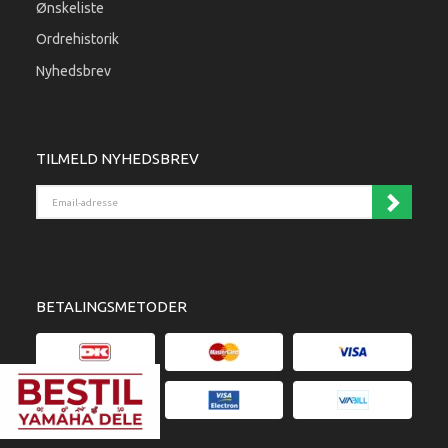
Ønskeliste
Ordrehistorik
Nyhedsbrev
TILMELD NYHEDSBREV
Email-adresse
BETALINGSMETODER