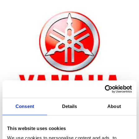
Consent
Details
About
Zoom
This website uses cookies
We use cookies to personalise content and ads, to