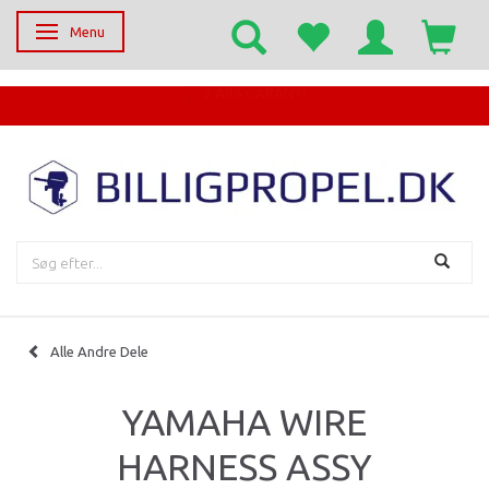
Menu
Skifte navigation
EGET SERVICECENTER
Alle Andre Dele
YAMAHA WIRE
HARNESS ASSY