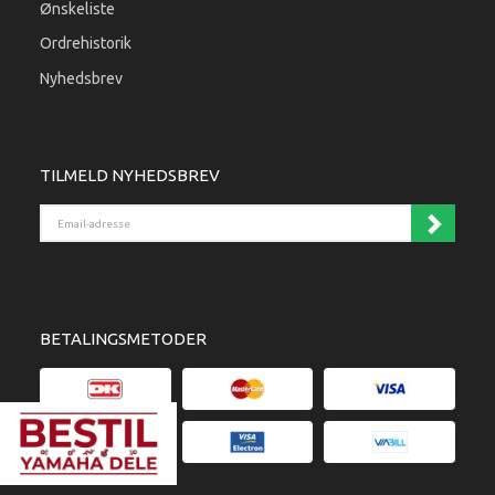
Ønskeliste
Ordrehistorik
Nyhedsbrev
TILMELD NYHEDSBREV
Email-adresse
BETALINGSMETODER