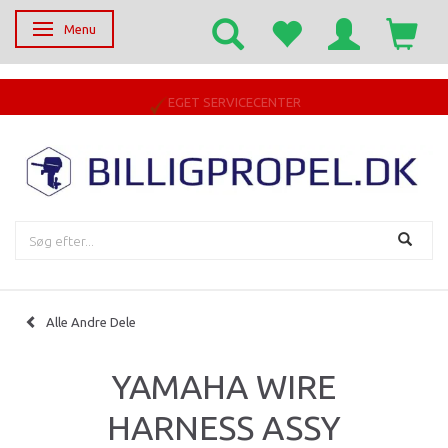
Menu
Skifte navigation
EGET SERVICECENTER
Alle Andre Dele
YAMAHA WIRE
HARNESS ASSY