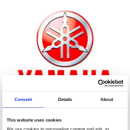
Consent
Details
About
Zoom
This website uses cookies
We use cookies to personalise content and ads, to