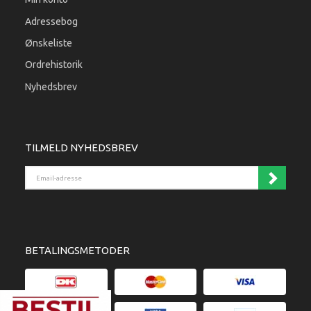
Adressebog
Ønskeliste
Ordrehistorik
Nyhedsbrev
TILMELD NYHEDSBREV
Email-adresse
BETALINGSMETODER