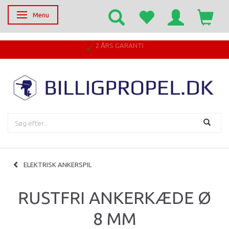
Menu
Skifte navigation
2 ÅRS GARANTI
ELEKTRISK ANKERSPIL
RUSTFRI ANKERKÆDE Ø
8 MM