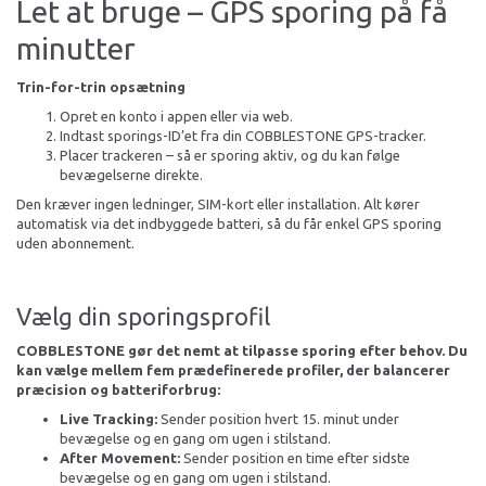
Let at bruge – GPS sporing på få
minutter
Trin-for-trin opsætning
Opret en konto i appen eller via web.
Indtast sporings-ID’et fra din COBBLESTONE GPS-tracker.
Placer trackeren – så er sporing aktiv, og du kan følge
bevægelserne direkte.
Den kræver ingen ledninger, SIM-kort eller installation. Alt kører
automatisk via det indbyggede batteri, så du får enkel GPS sporing
uden abonnement.
Vælg din sporingsprofil
COBBLESTONE gør det nemt at tilpasse sporing efter behov. Du
kan vælge mellem fem prædefinerede profiler, der balancerer
præcision og batteriforbrug:
Live Tracking:
Sender position hvert 15. minut under
bevægelse og en gang om ugen i stilstand.
After Movement:
Sender position en time efter sidste
bevægelse og en gang om ugen i stilstand.