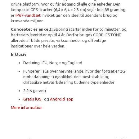
online platform, hvor du får adgang til alle dine enheder. Den
kompakte GPS-tracker (6,4 × 6,4 × 2,3 cm) vejer kun 88 gram og
er
IP67-vandtæt
, hvilket gør den ideel til udendørs brug og
krævende miljøer.
Conceptet er enkelt:
Sporing starter inden for to minutter, og
batteriets levetid er op til 4 år. Derfor bruges COBBLESTONE
allerede af både private, virksomheder og offentlige
institutioner over hele verden.
Inklusiv:
Dækning i EU, Norge og England
Fungerer i alle ovennævnte lande, hvor der fortsat er 2G-
mobildækning - i øjeblikket den mest stabile og
driftssikre netværksløsning til denne type enheder
2 års garanti
Gratis iOS
- og
Android-app
Mere information