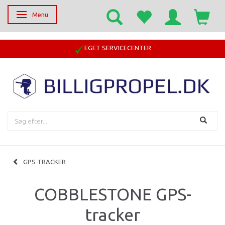
Menu
Skifte navigation
EGET SERVICECENTER
GPS TRACKER
COBBLESTONE GPS-
tracker