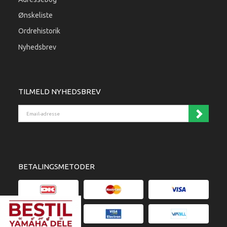
Ønskeliste
Ordrehistorik
Nyhedsbrev
TILMELD NYHEDSBREV
Email-adresse
BETALINGSMETODER