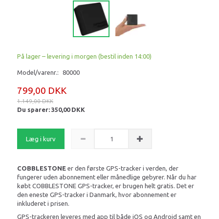
På lager – levering i morgen (bestil inden 14:00)
Model/varenr.:
80000
799,00 DKK
1.149,00 DKK
Du sparer:
350,00 DKK
Læg i kurv
COBBLESTONE
er den første GPS-tracker i verden, der
fungerer uden abonnement eller månedlige gebyrer. Når du har
købt COBBLESTONE GPS-tracker, er brugen helt gratis. Det er
den eneste GPS-tracker i Danmark, hvor abonnement er
inkluderet i prisen.
GPS-trackeren leveres med app til både iOS og Android samt en