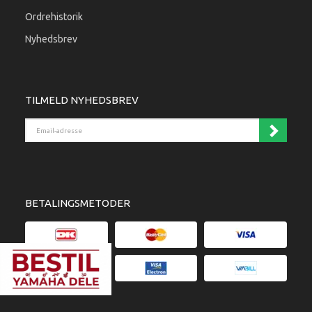
Ordrehistorik
Nyhedsbrev
TILMELD NYHEDSBREV
Email-adresse
BETALINGSMETODER