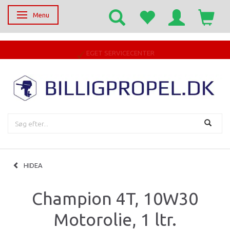
Menu
Skifte navigation
EGET SERVICECENTER
HIDEA
Champion 4T, 10W30
Motorolie, 1 ltr.