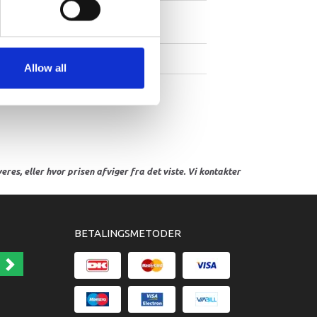
6-00
Gasket, Water
1
Pump
044
O-Ring
1
Allow all
res, eller hvor prisen afviger fra det viste. Vi kontakter
BETALINGSMETODER