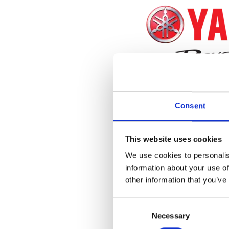
Consent
This website uses cookies
We use cookies to personalis
information about your use of
other information that you’ve
Consent
Necessary
Selection