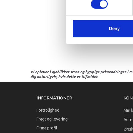
Deny
Vi oplever i øjeblikket store og hyppige prisændringer i m
dig naturligvis, hvis dette er tilfældet.
INFORMATIONER
KON
Fortrolighed
Min 
Fragt og levering
Adre
Firma profil
Ønsk