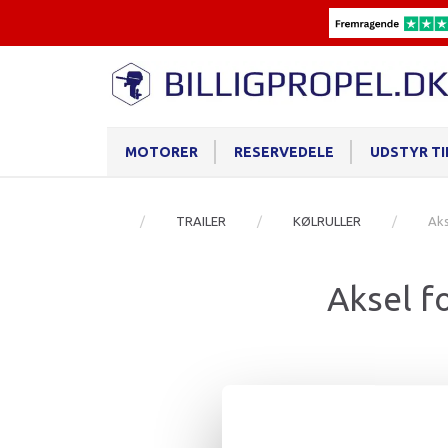
MOTORER
RESERVEDELE
UDSTYR T
TRAILER
KØLRULLER
Aks
Aksel fo