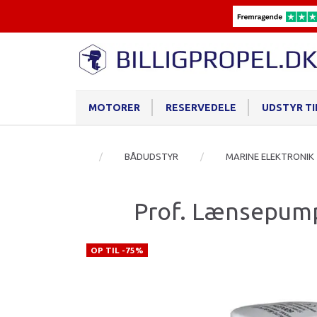
MOTORER
RESERVEDELE
UDSTYR T
BÅDUDSTYR
MARINE ELEKTRONIK
Prof. Lænsepump
OP TIL -75%