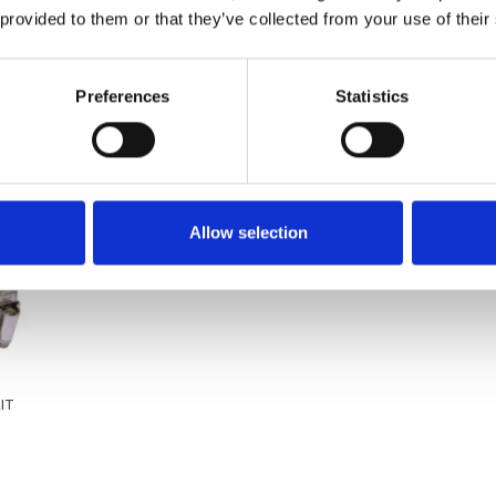
 Bemærk: Ved øget løftehøjde pumpes færre ltr/min.
 provided to them or that they’ve collected from your use of their
arkedet. Derfor kan der i enkelte tilfælde være produkter, som ikke kan leve
Preferences
Statistics
Allow selection
IT