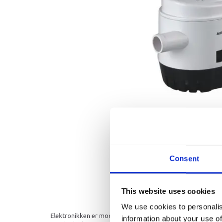
Consent
This website uses cookies
We use cookies to personalis
Elektronikken er modstandsdygtig overfor pludselige spænd
information about your use of