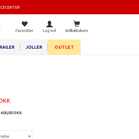
ICECENTER
Favoritter
Log ind
Indkøbskurv
RAILER
JOLLER
OUTLET
 DKK
:
600,00 DKK