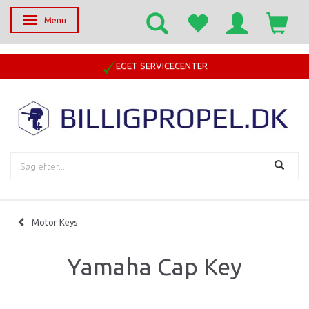
Menu
Skifte navigation
EGET SERVICECENTER
Motor Keys
Yamaha Cap Key