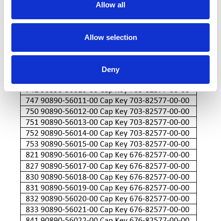
Allow all
Allow selection
Deny