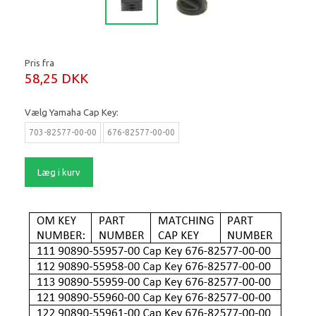
Pris fra
58,25 DKK
Vælg
Yamaha Cap Key:
703-82577-00-00
676-82577-00-00
Læg i kurv