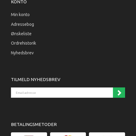
KONTO
Min konto
Adressebog
Ønskeliste
Ordrehistorik
Nyhedsbrev
TILMELD NYHEDSBREV
Email-adresse
BETALINGSMETODER