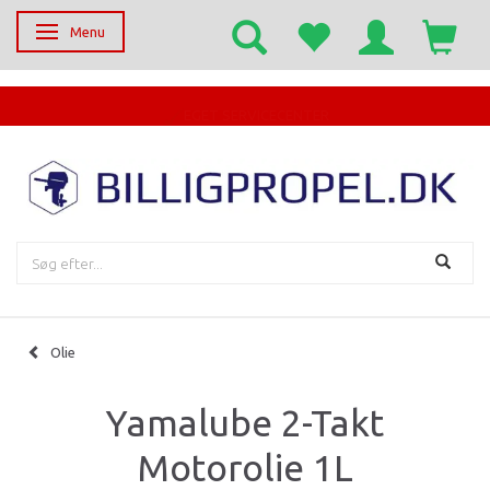
Menu
Skifte navigation
EGET SERVICECENTER
Olie
Yamalube 2-Takt
Motorolie 1L