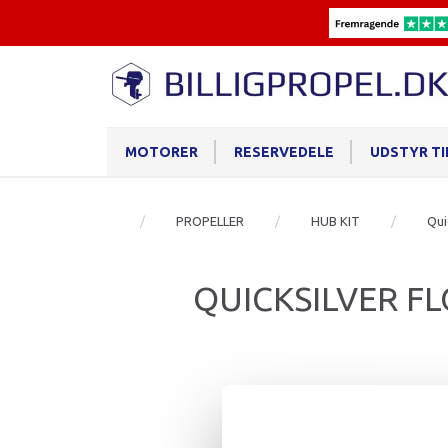
MOTORER
RESERVEDELE
UDSTYR T
PROPELLER
HUB KIT
Qui
QUICKSILVER FL