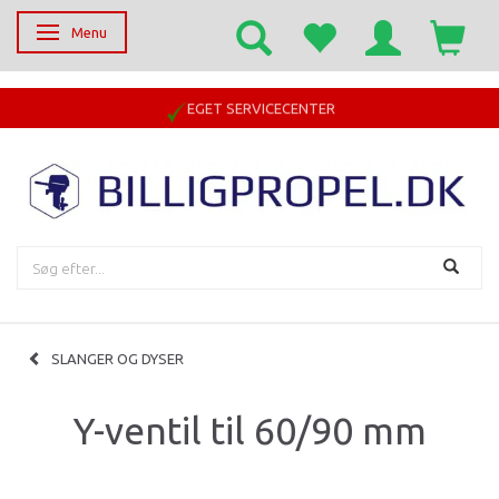
Menu
Skifte navigation
EGET SERVICECENTER
SLANGER OG DYSER
Y-ventil til 60/90 mm