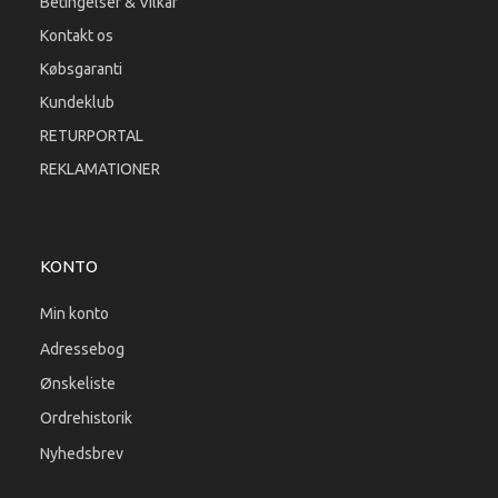
Betingelser & Vilkår
Kontakt os
Købsgaranti
Kundeklub
RETURPORTAL
REKLAMATIONER
KONTO
Min konto
Adressebog
Ønskeliste
Ordrehistorik
Nyhedsbrev