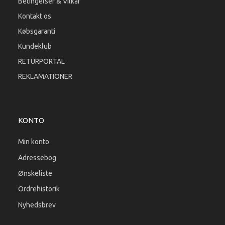
Betingelser & Vilkår
Kontakt os
Købsgaranti
Kundeklub
RETURPORTAL
REKLAMATIONER
KONTO
Min konto
Adressebog
Ønskeliste
Ordrehistorik
Nyhedsbrev