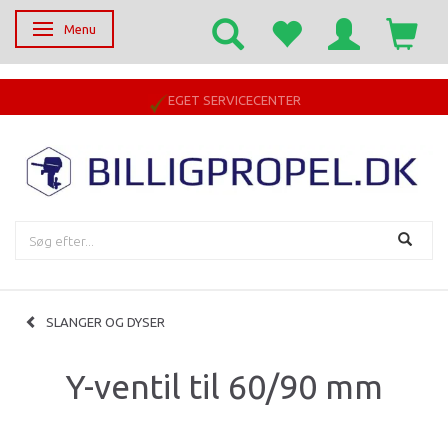
Menu
Skifte navigation
EGET SERVICECENTER
SLANGER OG DYSER
Y-ventil til 60/90 mm