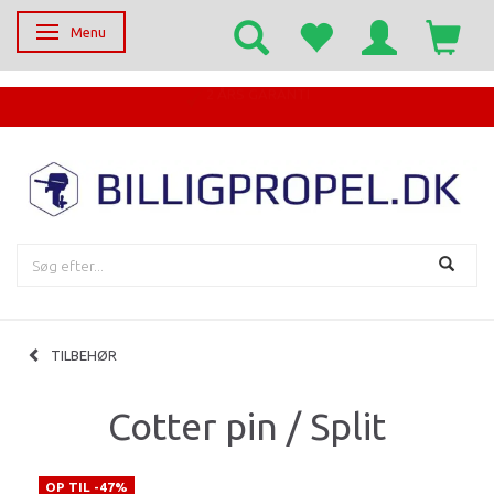
Menu
Skifte navigation
EGET SERVICECENTER
TILBEHØR
Cotter pin / Split
OP TIL -47%