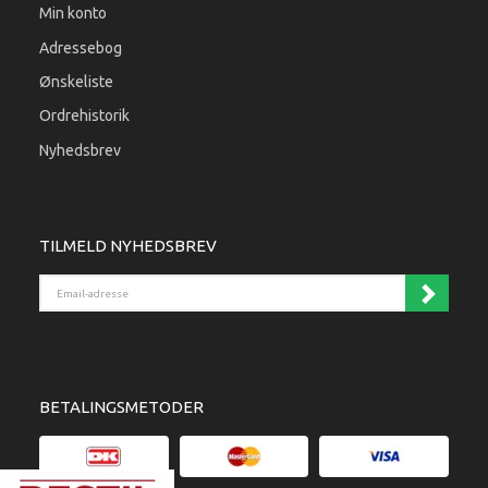
Min konto
Adressebog
Ønskeliste
Ordrehistorik
Nyhedsbrev
TILMELD NYHEDSBREV
Email-adresse
BETALINGSMETODER