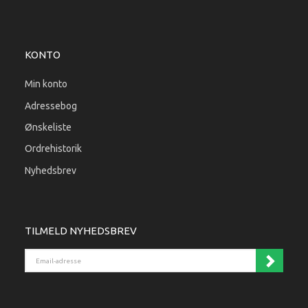
KONTO
Min konto
Adressebog
Ønskeliste
Ordrehistorik
Nyhedsbrev
TILMELD NYHEDSBREV
Email-adresse