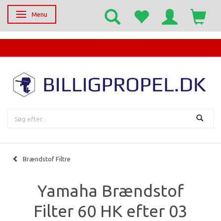
Menu
Skifte navigation
EGET SERVICECENTER
Brændstof Filtre
Yamaha Brændstof
Filter 60 HK efter 03