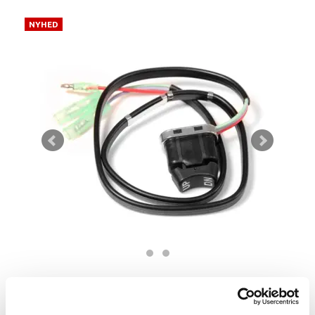
NYHED
Zoom