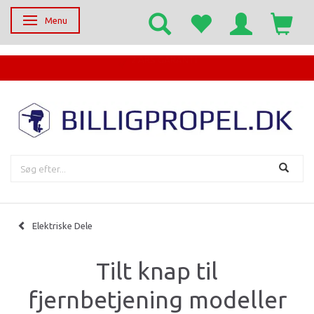
Menu
Skifte navigation
EGET SERVICECENTER
Elektriske Dele
Tilt knap til
fjernbetjening modeller