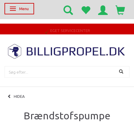
Menu
Skifte navigation
EGET SERVICECENTER
HIDEA
Brændstofspumpe