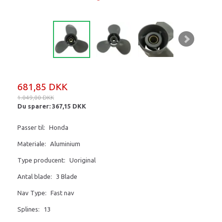
681,85 DKK
1.049,00 DKK
Du sparer:
367,15 DKK
Passer til:
Honda
Materiale:
Aluminium
Type producent:
Uoriginal
Antal blade:
3 Blade
Nav Type:
Fast nav
Splines:
13