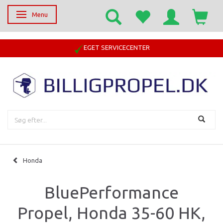
Menu
Skifte navigation
EGET SERVICECENTER
Honda
BluePerformance
Propel, Honda 35-60 HK,