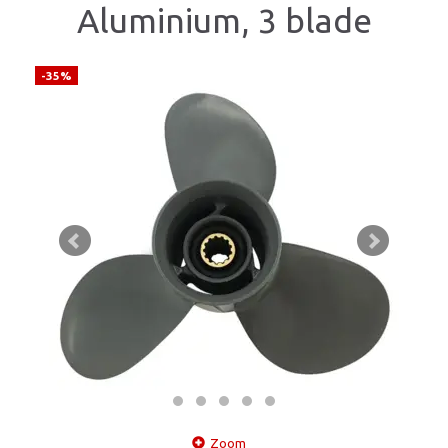
Aluminium, 3 blade
-35%
Zoom