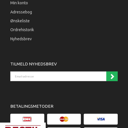
Min konto
Adressebog
Ønskeliste
Ordrehistorik
Nyhedsbrev
TILMELD NYHEDSBREV
Email-adresse
BETALINGSMETODER