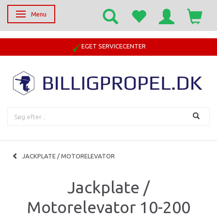
Menu
Skifte navigation
EGET SERVICECENTER
JACKPLATE / MOTORELEVATOR
Jackplate /
Motorelevator 10-200