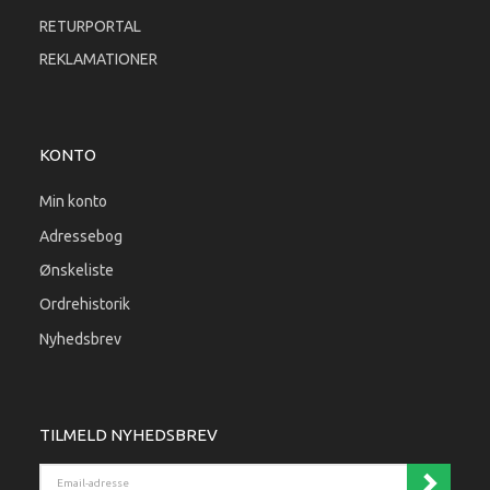
RETURPORTAL
REKLAMATIONER
KONTO
Min konto
Adressebog
Ønskeliste
Ordrehistorik
Nyhedsbrev
TILMELD NYHEDSBREV
Email-adresse