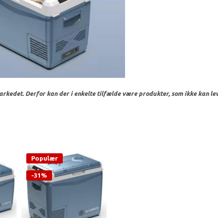
arkedet. Derfor kan der i enkelte tilfælde være produkter, som ikke kan leve
Populær
-31%