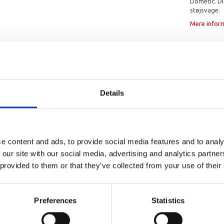
Dometic. D
støjsvage.
Mere infor
Details
 × 446 mm
e content and ads, to provide social media features and to analy
 our site with our social media, advertising and analytics partn
 provided to them or that they’ve collected from your use of their
Preferences
Statistics