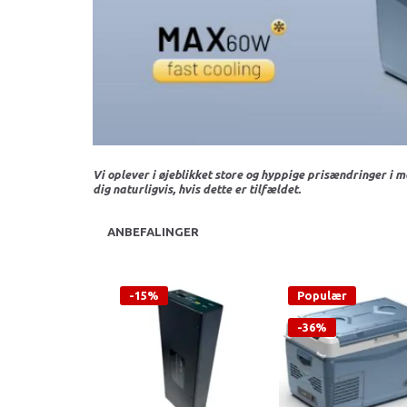
Vi oplever i øjeblikket store og hyppige prisændringer i m
dig naturligvis, hvis dette er tilfældet.
ANBEFALINGER
-15%
Populær
-36%