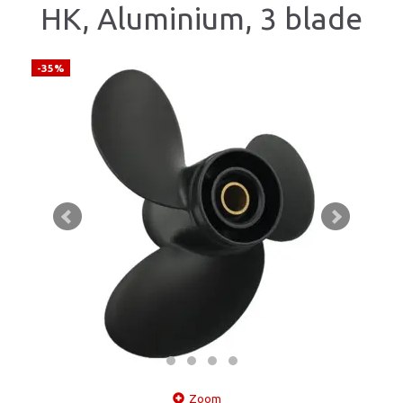
HK, Aluminium, 3 blade
-35%
Zoom