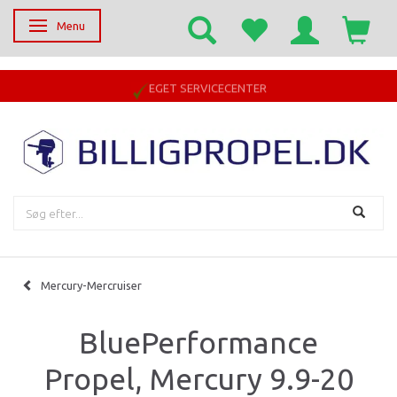
Menu
Skifte navigation
EGET SERVICECENTER
Mercury-Mercruiser
BluePerformance
Propel, Mercury 9.9-20