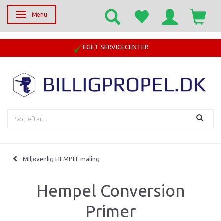
Menu
Skifte navigation
EGET SERVICECENTER
Miljøvenlig HEMPEL maling
Hempel Conversion
Primer