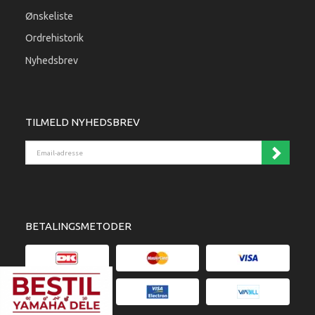
Ønskeliste
Ordrehistorik
Nyhedsbrev
TILMELD NYHEDSBREV
Email-adresse
BETALINGSMETODER