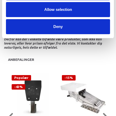
Allow selection
Deny
Vi oplever i øjeblikket store og hyppige prisændringer i markedet.
Derfor kan der i enkelte tilfælde være produkter, som ikke kan
leveres, eller hvor prisen afviger fra det viste. Vi kontakter dig
naturligvis, hvis dette er tilfældet.
ANBEFALINGER
Populær
-15%
-43%