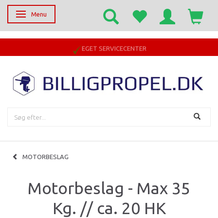
Menu
Skifte navigation
EGET SERVICECENTER
MOTORBESLAG
Motorbeslag - Max 35
Kg. // ca. 20 HK