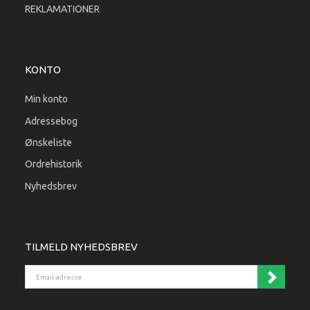
REKLAMATIONER
KONTO
Min konto
Adressebog
Ønskeliste
Ordrehistorik
Nyhedsbrev
TILMELD NYHEDSBREV
Email-adresse