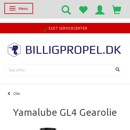
Menu
Skifte navigation
EGET SERVICECENTER
Olie
Yamalube GL4 Gearolie