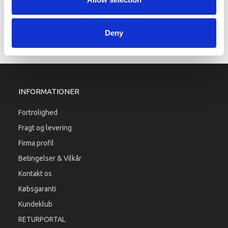
YAMAHA GEAROLIE PUMPE
363,40 DKK
Deny
Læg i kurv
INFORMATIONER
Fortrolighed
Fragt og levering
Firma profil
Betingelser & Vilkår
Kontakt os
Købsgaranti
Kundeklub
RETURPORTAL