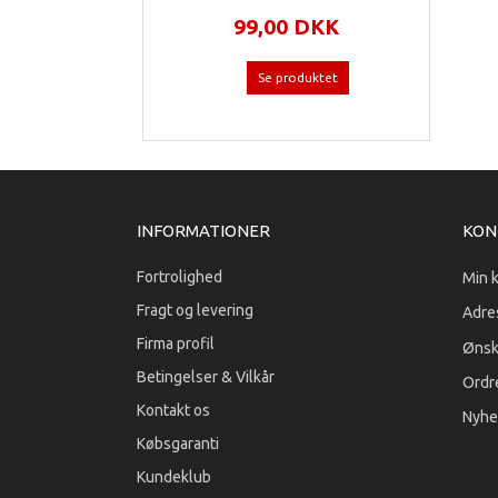
99,00 DKK
Se produktet
INFORMATIONER
KON
Fortrolighed
Min 
Fragt og levering
Adre
Firma profil
Ønsk
Betingelser & Vilkår
Ordre
Kontakt os
Nyhe
Købsgaranti
Kundeklub