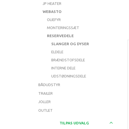
JP HEATER
WEBASTO
OLIEFYR
MONTERINGSSÆT
RESERVEDELE
SLANGER OG DYSER
ELDELE
BRÆNDSTOFSDELE
INTERNE DELE
UDSTØDNINGSDELE
BÅDUDSTYR
TRAILER
JOLLER
OUTLET
Skifte
TILPAS UDVALG