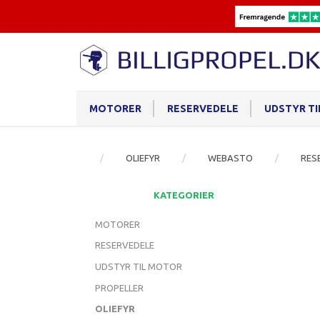
MOTORER
RESERVEDELE
UDSTYR T
OLIEFYR
WEBASTO
RES
KATEGORIER
MOTORER
RESERVEDELE
UDSTYR TIL MOTOR
PROPELLER
OLIEFYR