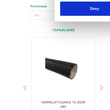
Prisniveau
Deny
TOPSÆLGERE
VARMELUFTSLANGE TIL 60/90
LU
MM