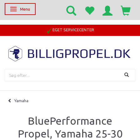
Menu
Skifte navigation
EGET SERVICECENTER
Yamaha
BluePerformance
Propel, Yamaha 25-30