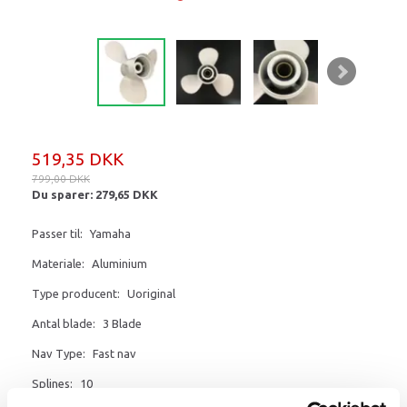
519,35 DKK
799,00 DKK
Du sparer:
279,65 DKK
Passer til:
Yamaha
Materiale:
Aluminium
Type producent:
Uoriginal
Antal blade:
3 Blade
Nav Type:
Fast nav
Splines:
10