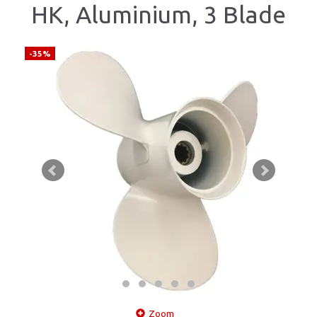
HK, Aluminium, 3 Blade
-35%
Zoom