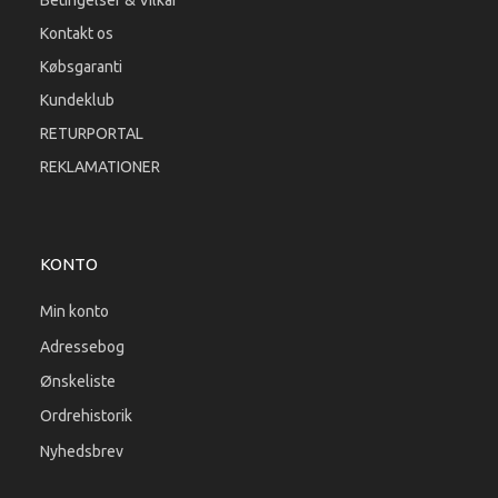
Betingelser & Vilkår
Kontakt os
Købsgaranti
Kundeklub
RETURPORTAL
REKLAMATIONER
KONTO
Min konto
Adressebog
Ønskeliste
Ordrehistorik
Nyhedsbrev